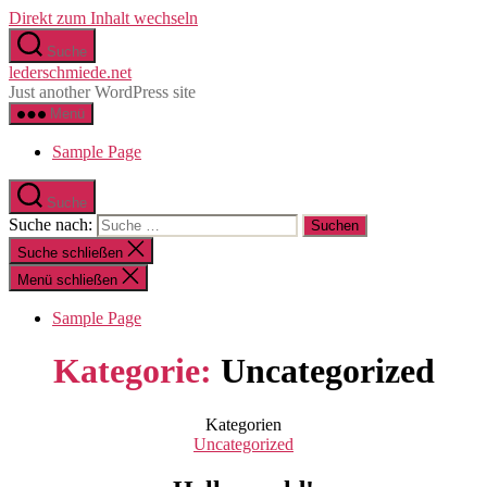
Direkt zum Inhalt wechseln
Suche
lederschmiede.net
Just another WordPress site
Menü
Sample Page
Suche
Suche nach:
Suche schließen
Menü schließen
Sample Page
Kategorie:
Uncategorized
Kategorien
Uncategorized