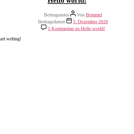
Hello world!
Beitragsautor
Von
Bommel
Beitragsdatum
5. Dezember 2020
1 Kommentar
zu Hello world!
art writing!